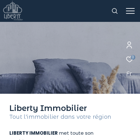
0
Fr
Liberty Immobilier
Tout l'immobilier dans votre région
LIBERTY IMMOBILIER
met toute son