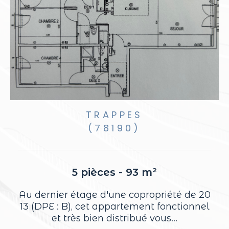
TRAPPES
(78190)
5 pièces - 93 m²
Au dernier étage d'une copropriété de 20
T
13 (DPE : B), cet appartement fonctionnel
é
et très bien distribué vous...