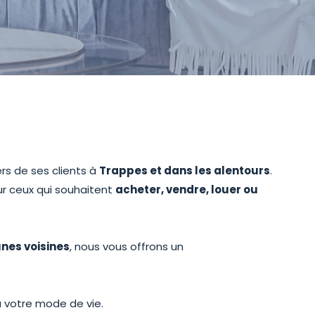
s de ses clients à
Trappes et dans les alentours
.
r ceux qui souhaitent
acheter, vendre, louer ou
nes voisines
, nous vous offrons un
à votre mode de vie.