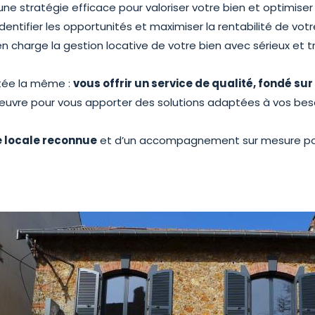
e stratégie efficace pour valoriser votre bien et optimiser
entifier les opportunités et maximiser la rentabilité de votr
 charge la gestion locative de votre bien avec sérieux et 
stée la même :
vous offrir un service de qualité, fondé su
uvre pour vous apporter des solutions adaptées à vos beso
e locale reconnue
et d’un accompagnement sur mesure pour 