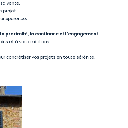
 sa vente.
e projet.
transparence.
r la proximité, la confiance et l’engagement
.
ins et à vos ambitions.
concrétiser vos projets en toute sérénité.