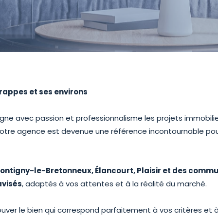
Trappes et ses environs
e avec passion et professionnalisme les projets immobilier
 notre agence est devenue une référence incontournable pou
ontigny-le-Bretonneux, Élancourt, Plaisir et des commu
avisés
, adaptés à vos attentes et à la réalité du marché.
uver le bien qui correspond parfaitement à vos critères et 