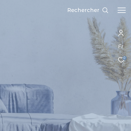
rechercher
Fr
0